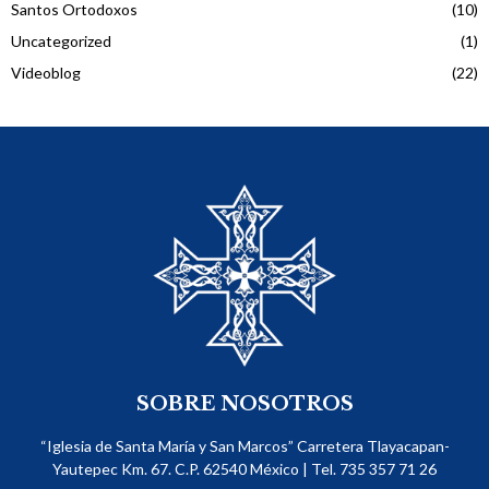
Santos Ortodoxos
(10)
Uncategorized
(1)
Videoblog
(22)
SOBRE NOSOTROS
“Iglesia de Santa María y San Marcos” Carretera Tlayacapan-
Yautepec Km. 67. C.P. 62540​ México | Tel. 735 357 71 26