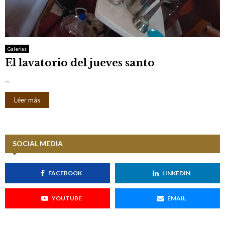
Galerias
El lavatorio del jueves santo
...
Léer más
SOCIAL MEDIA
FACEBOOK
LINKEDIN
YOUTUBE
EMAIL