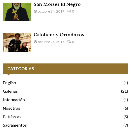
San Moisés El Negro
octubre 24, 2017
0
Católicos y Ortodoxos
octubre 24, 2017
0
CATEGORÍAS
English
(4)
Galerias
(21)
Información
(4)
Nosotros
(6)
Patriarcas
(3)
Sacramentos
(7)