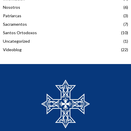
Nosotros
(6)
Patriarcas
(3)
Sacramentos
(7)
Santos Ortodoxos
(10)
Uncategorized
(1)
Videoblog
(22)