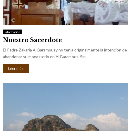
Información
Nuestro Sacerdote
El Padre Zakaria Al Baramousy no tenía originalmente la intención de
abandonar su monasterio en Al Baramous. Sin...
Léer más