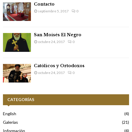
Contacto
septiembre 5, 2017
0
San Moisés El Negro
octubre 24, 2017
0
Católicos y Ortodoxos
octubre 24, 2017
0
CATEGORÍAS
English
(4)
Galerias
(21)
Información
(4)