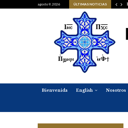
Navidad, 6 de enero del…
agosto 9, 2026
ÚLTIMAS NOTICIAS
Bienvenida
English
Nosotros