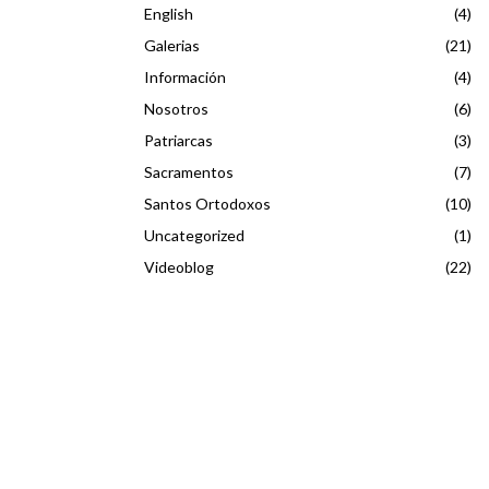
English
(4)
Galerias
(21)
Información
(4)
Nosotros
(6)
Patriarcas
(3)
Sacramentos
(7)
Santos Ortodoxos
(10)
Uncategorized
(1)
Videoblog
(22)