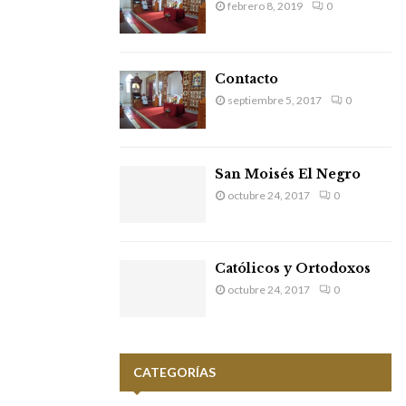
febrero 8, 2019
0
Contacto
septiembre 5, 2017
0
San Moisés El Negro
octubre 24, 2017
0
Católicos y Ortodoxos
octubre 24, 2017
0
CATEGORÍAS