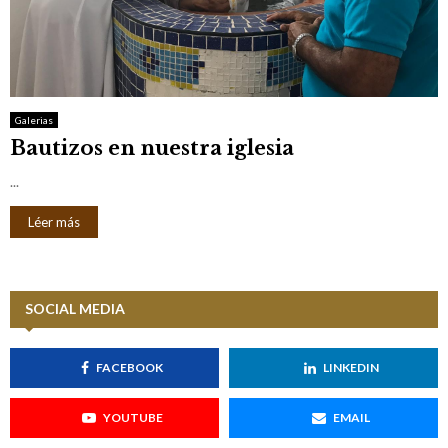
Galerias
Bautizos en nuestra iglesia
...
Léer más
SOCIAL MEDIA
FACEBOOK
LINKEDIN
YOUTUBE
EMAIL