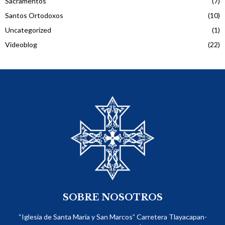
Sacramentos
(7)
Santos Ortodoxos
(10)
Uncategorized
(1)
Videoblog
(22)
SOBRE NOSOTROS
“Iglesia de Santa María y San Marcos” Carretera Tlayacapan-