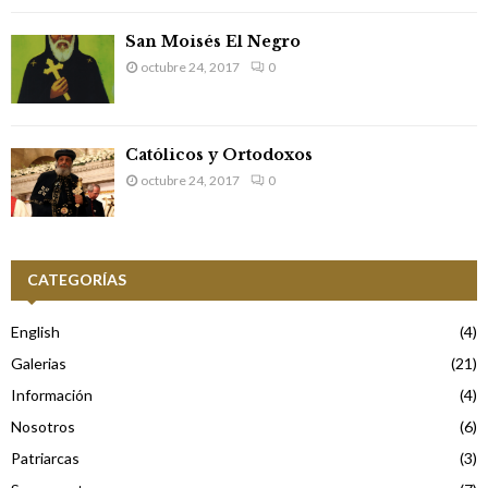
San Moisés El Negro
octubre 24, 2017
0
Católicos y Ortodoxos
octubre 24, 2017
0
CATEGORÍAS
English
(4)
Galerias
(21)
Información
(4)
Nosotros
(6)
Patriarcas
(3)