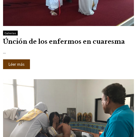
Galerias
Únción de los enfermos en cuaresma
...
Léer más