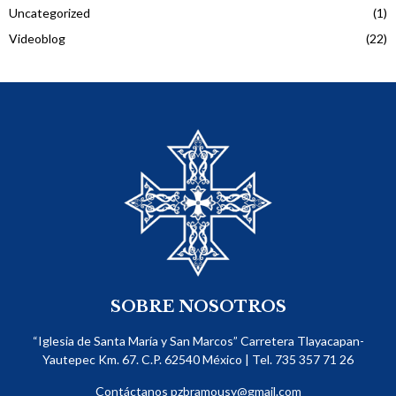
Uncategorized
(1)
Videoblog
(22)
SOBRE NOSOTROS
“Iglesia de Santa María y San Marcos” Carretera Tlayacapan-
Yautepec Km. 67. C.P. 62540​ México | Tel. 735 357 71 26
Contáctanos
pzbramousy@gmail.com