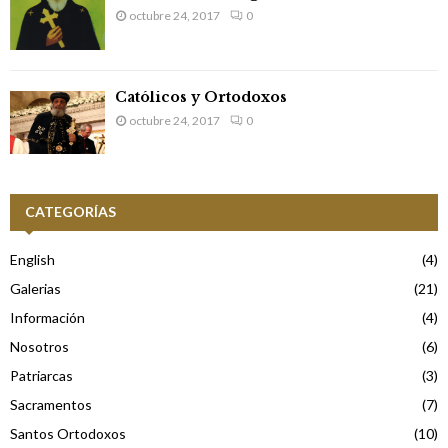
octubre 24, 2017
0
Católicos y Ortodoxos
octubre 24, 2017
0
CATEGORÍAS
English
(4)
Galerias
(21)
Información
(4)
Nosotros
(6)
Patriarcas
(3)
Sacramentos
(7)
Santos Ortodoxos
(10)