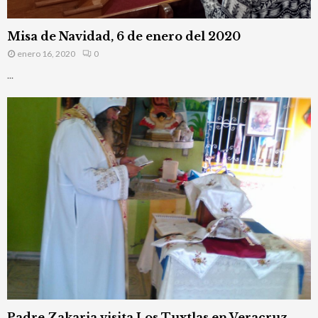
Misa de Navidad, 6 de enero del 2020
enero 16, 2020
0
...