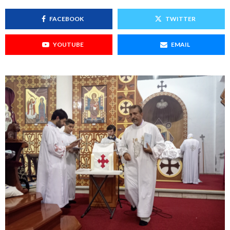
REDES SOCIALES
FACEBOOK
TWITTER
YOUTUBE
EMAIL