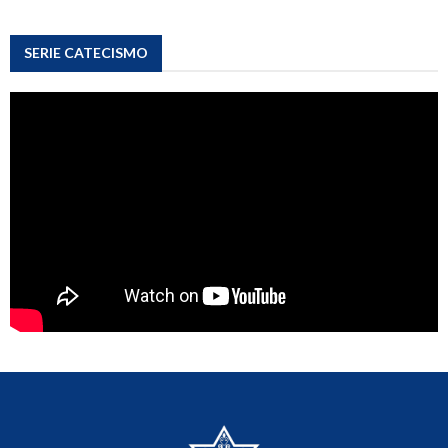
Nosotros
(6)
Información
(4)
SERIE CATECISMO