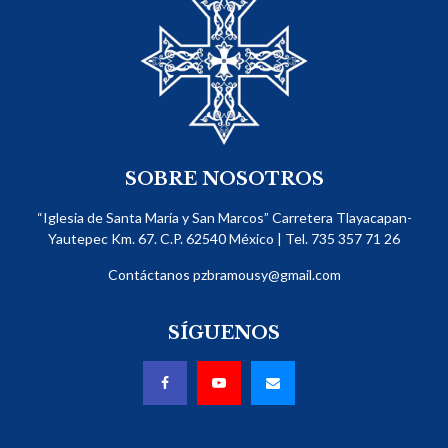
SOBRE NOSOTROS
“Iglesia de Santa María y San Marcos” Carretera Tlayacapan-
Yautepec Km. 67. C.P. 62540​ México | Tel. 735 357 71 26
Contáctanos
pzbramousy@gmail.com
SÍGUENOS