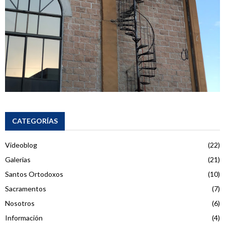
CATEGORÍAS
Videoblog
(22)
Galerias
(21)
Santos Ortodoxos
(10)
Sacramentos
(7)