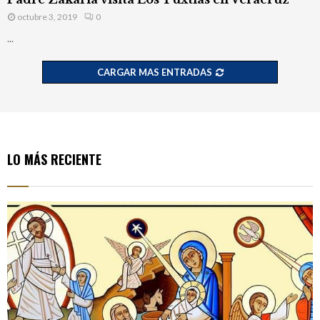
Padre Zakaria visita Los Tuxtlas en Veracruz
octubre 3, 2019
0
...
CARGAR MAS ENTRADAS
LO MÁS RECIENTE