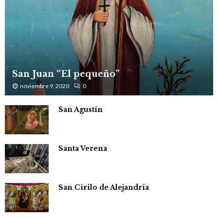
San Juan “El pequeño”
noviembre 9, 2020
0
San Agustín
Santa Verena
San Cirilo de Alejandría