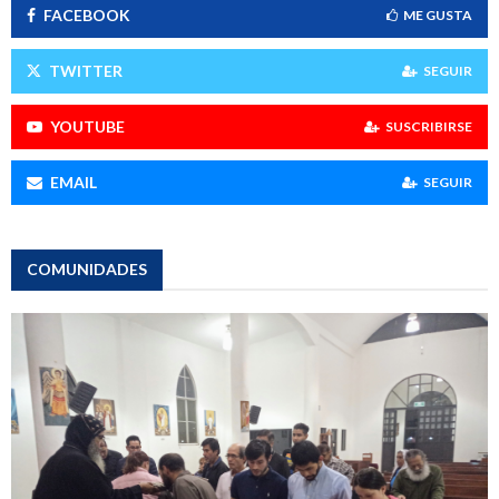
ENCUÉNTRANOS
FACEBOOK
ME GUSTA
TWITTER
SEGUIR
YOUTUBE
SUSCRIBIRSE
EMAIL
SEGUIR
COMUNIDADES