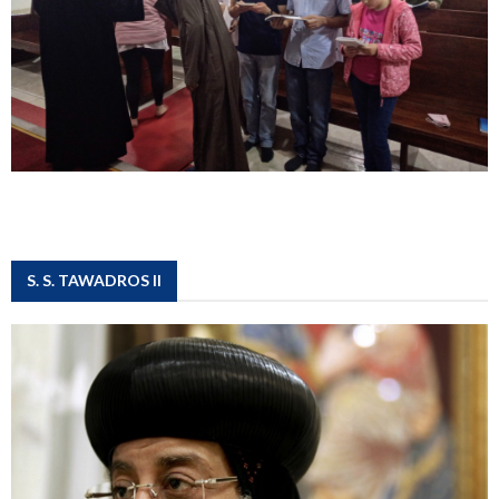
S. S. TAWADROS II