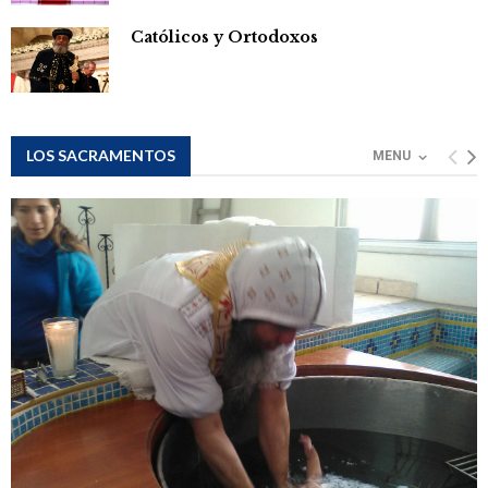
El Cristianismo en Egipto
Católicos y Ortodoxos
LOS SACRAMENTOS
MENU