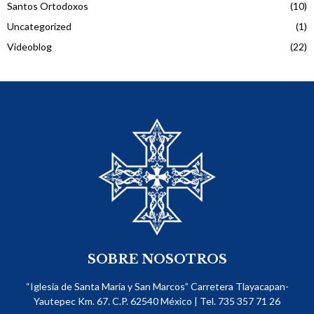
Santos Ortodoxos
(10)
Uncategorized
(1)
Videoblog
(22)
SOBRE NOSOTROS
“Iglesia de Santa María y San Marcos” Carretera Tlayacapan-
Yautepec Km. 67. C.P. 62540​ México | Tel. 735 357 71 26