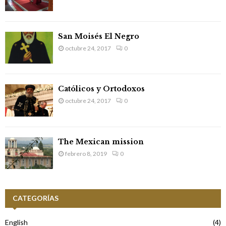
San Moisés El Negro
octubre 24, 2017
0
Católicos y Ortodoxos
octubre 24, 2017
0
The Mexican mission
febrero 8, 2019
0
CATEGORÍAS
English
(4)