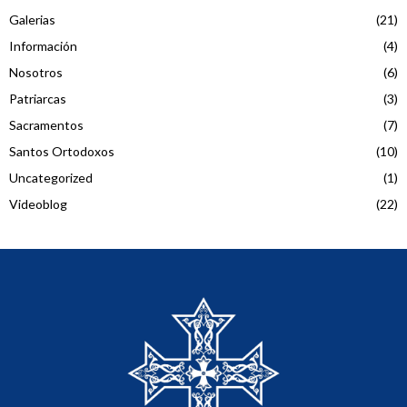
Galerias
(21)
Información
(4)
Nosotros
(6)
Patriarcas
(3)
Sacramentos
(7)
Santos Ortodoxos
(10)
Uncategorized
(1)
Videoblog
(22)