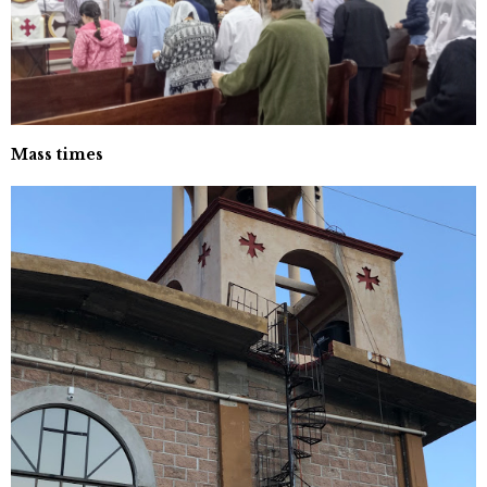
Mass times