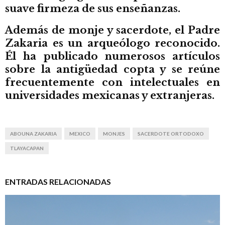
suave firmeza de sus enseñanzas.
Además de monje y sacerdote, el Padre
Zakaria es un arqueólogo reconocido.
Él ha publicado numerosos artículos
sobre la antigüedad copta y se reúne
frecuentemente con intelectuales en
universidades mexicanas y extranjeras.
ABOUNA ZAKARIA
MEXICO
MONJES
SACERDOTE ORTODOXO
TLAYACAPAN
ENTRADAS RELACIONADAS