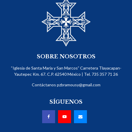
SOBRE NOSOTROS
“Iglesia de Santa María y San Marcos” Carretera Tlayacapan-
Yautepec Km. 67. C.P. 62540​ México | Tel. 735 357 71 26
Contáctanos
pzbramousy@gmail.com
SÍGUENOS