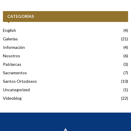
CATEGORÍAS
English
(4)
Galerias
(21)
Información
(4)
Nosotros
(6)
Patriarcas
(3)
Sacramentos
(7)
Santos Ortodoxos
(10)
Uncategorized
(1)
Videoblog
(22)