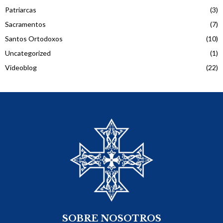
Patriarcas
(3)
Sacramentos
(7)
Santos Ortodoxos
(10)
Uncategorized
(1)
Videoblog
(22)
SOBRE NOSOTROS