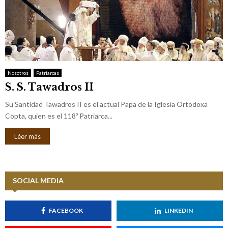
Nosotros
Patriarcas
S. S. Tawadros II
Su Santidad Tawadros II es el actual Papa de la Iglesia Ortodoxa
Copta, quien es el 118º Patriarca...
Léer más
SOCIAL MEDIA
FACEBOOK
LINKEDIN