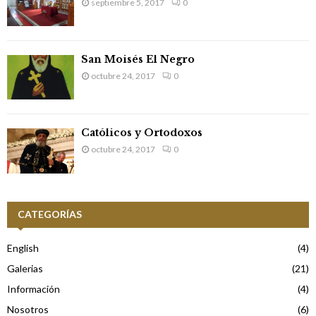
septiembre 5, 2017
0
San Moisés El Negro
octubre 24, 2017
0
Católicos y Ortodoxos
octubre 24, 2017
0
CATEGORÍAS
English
(4)
Galerias
(21)
Información
(4)
Nosotros
(6)