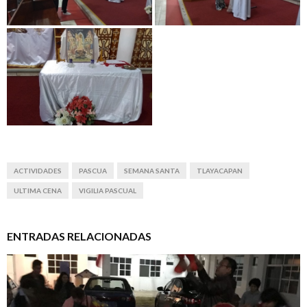
ACTIVIDADES
PASCUA
SEMANA SANTA
TLAYACAPAN
ULTIMA CENA
VIGILIA PASCUAL
ENTRADAS RELACIONADAS