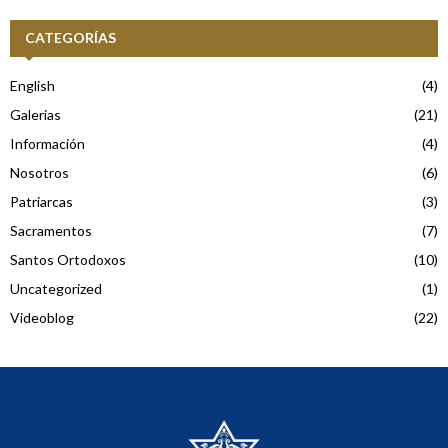
CATEGORÍAS
English
(4)
Galerias
(21)
Información
(4)
Nosotros
(6)
Patriarcas
(3)
Sacramentos
(7)
Santos Ortodoxos
(10)
Uncategorized
(1)
Videoblog
(22)