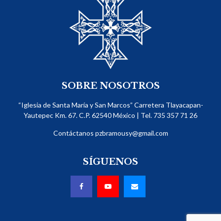
SOBRE NOSOTROS
“Iglesia de Santa María y San Marcos” Carretera Tlayacapan-
Yautepec Km. 67. C.P. 62540​ México | Tel. 735 357 71 26
Contáctanos
pzbramousy@gmail.com
SÍGUENOS