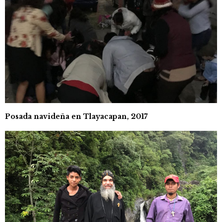
Posada navideña en Tlayacapan, 2017