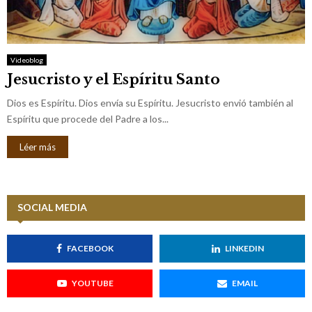
Videoblog
Jesucristo y el Espíritu Santo
Dios es Espíritu. Dios envía su Espíritu. Jesucristo envió también al
Espíritu que procede del Padre a los...
Léer más
SOCIAL MEDIA
FACEBOOK
LINKEDIN
YOUTUBE
EMAIL