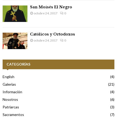
San Moisés El Negro
octubre 24, 2017
0
Católicos y Ortodoxos
octubre 24, 2017
0
CATEGORÍAS
English
(4)
Galerias
(21)
Información
(4)
Nosotros
(6)
Patriarcas
(3)
Sacramentos
(7)