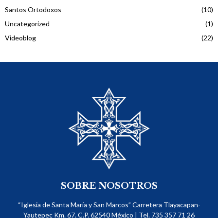
Santos Ortodoxos
(10)
Uncategorized
(1)
Videoblog
(22)
SOBRE NOSOTROS
“Iglesia de Santa María y San Marcos” Carretera Tlayacapan-
Yautepec Km. 67. C.P. 62540​ México | Tel. 735 357 71 26