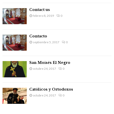
C
Contact us
H
febrero 8, 2019
0
Contacto
septiembre 5, 2017
0
San Moisés El Negro
octubre 24, 2017
0
Católicos y Ortodoxos
octubre 24, 2017
0