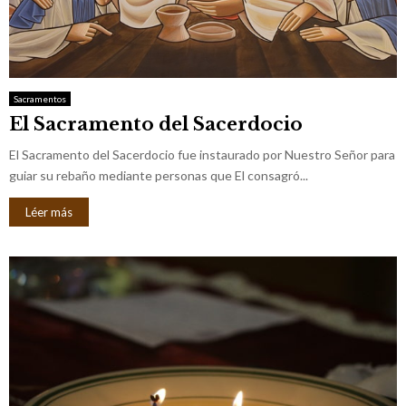
Sacramentos
El Sacramento del Sacerdocio
El Sacramento del Sacerdocio fue instaurado por Nuestro Señor para
guiar su rebaño mediante personas que El consagró...
Léer más