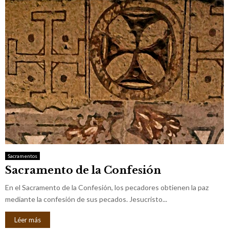
Sacramentos
Sacramento de la Confesión
En el Sacramento de la Confesión, los pecadores obtienen la paz
mediante la confesión de sus pecados. Jesucristo...
Léer más