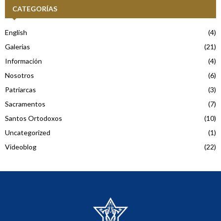
CATEGORÍAS
English
(4)
Galerias
(21)
Información
(4)
Nosotros
(6)
Patriarcas
(3)
Sacramentos
(7)
Santos Ortodoxos
(10)
Uncategorized
(1)
Videoblog
(22)