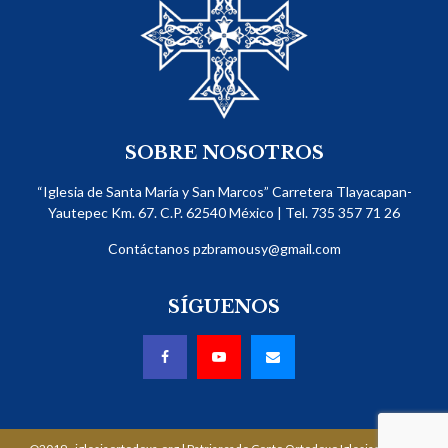
SOBRE NOSOTROS
“Iglesia de Santa María y San Marcos” Carretera Tlayacapan-
Yautepec Km. 67. C.P. 62540​ México | Tel. 735 357 71 26
Contáctanos
pzbramousy@gmail.com
SÍGUENOS