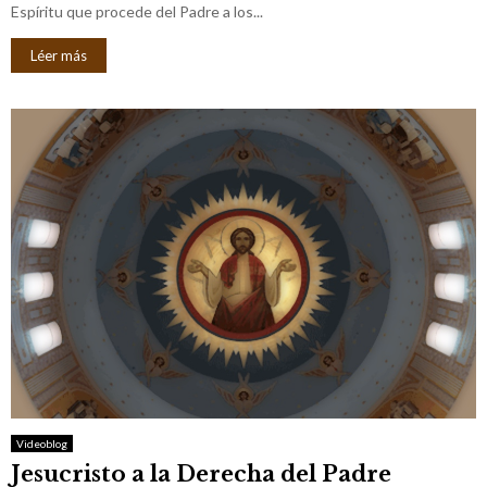
Espíritu que procede del Padre a los...
Léer más
Videoblog
Jesucristo a la Derecha del Padre