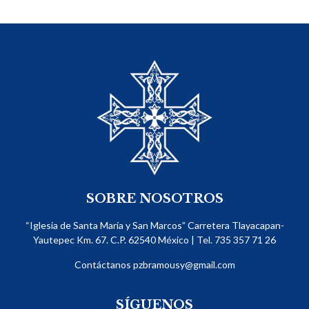
SOBRE NOSOTROS
“Iglesia de Santa María y San Marcos” Carretera Tlayacapan-
Yautepec Km. 67. C.P. 62540​ México | Tel. 735 357 71 26
Contáctanos
pzbramousy@gmail.com
SÍGUENOS