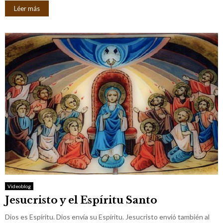
Léer más
Videoblog
Jesucristo y el Espíritu Santo
Dios es Espíritu. Dios envía su Espíritu. Jesucristo envió también al