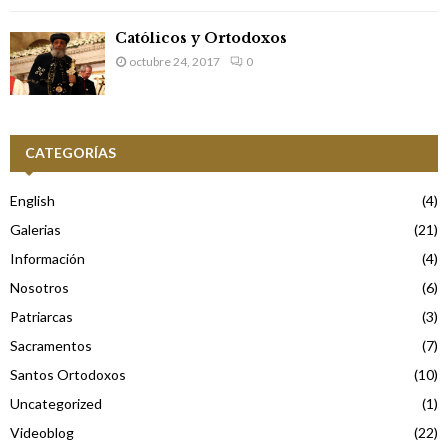
Católicos y Ortodoxos
octubre 24, 2017
0
CATEGORÍAS
English
(4)
Galerias
(21)
Información
(4)
Nosotros
(6)
Patriarcas
(3)
Sacramentos
(7)
Santos Ortodoxos
(10)
Uncategorized
(1)
Videoblog
(22)