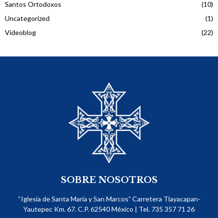
Santos Ortodoxos
(10)
Uncategorized
(1)
Videoblog
(22)
SOBRE NOSOTROS
“Iglesia de Santa María y San Marcos” Carretera Tlayacapan-
Yautepec Km. 67. C.P. 62540​ México | Tel. 735 357 71 26