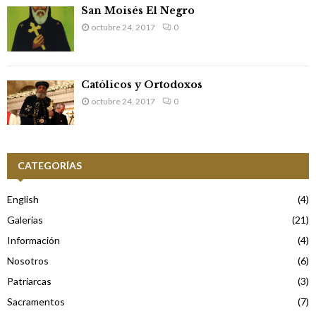
San Moisés El Negro
octubre 24, 2017
0
Católicos y Ortodoxos
octubre 24, 2017
0
CATEGORÍAS
English
(4)
Galerias
(21)
Información
(4)
Nosotros
(6)
Patriarcas
(3)
Sacramentos
(7)