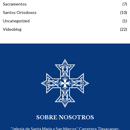
Sacramentos
(7)
Santos Ortodoxos
(10)
Uncategorized
(1)
Videoblog
(22)
SOBRE NOSOTROS
“Iglesia de Santa María y San Marcos” Carretera Tlayacapan-