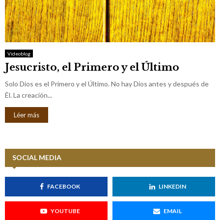
Videoblog
Jesucristo, el Primero y el Último
Solo Dios es el Primero y el Último. No hay Dios antes y después de
Él. La creación...
Léer más
SOCIAL MEDIA
FACEBOOK
LINKEDIN
YOUTUBE
EMAIL