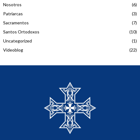
Nosotros
(6)
Patriarcas
(3)
Sacramentos
(7)
Santos Ortodoxos
(10)
Uncategorized
(1)
Videoblog
(22)