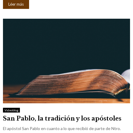
Léer más
Videoblog
San Pablo, la tradición y los apóstoles
El apóstol San Pablo en cuanto a lo que recibió de parte de Ntro.