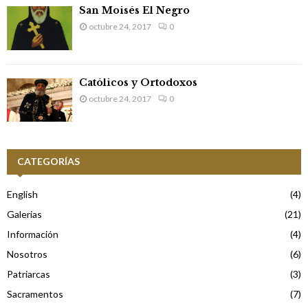
San Moisés El Negro
octubre 24, 2017
0
Católicos y Ortodoxos
octubre 24, 2017
0
CATEGORÍAS
English
(4)
Galerias
(21)
Información
(4)
Nosotros
(6)
Patriarcas
(3)
Sacramentos
(7)