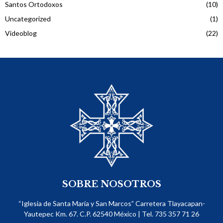
Santos Ortodoxos
(10)
Uncategorized
(1)
Videoblog
(22)
SOBRE NOSOTROS
“Iglesia de Santa María y San Marcos” Carretera Tlayacapan-
Yautepec Km. 67. C.P. 62540​ México | Tel. 735 357 71 26