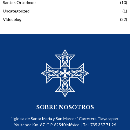
Santos Ortodoxos
(10)
Uncategorized
(1)
Videoblog
(22)
SOBRE NOSOTROS
“Iglesia de Santa María y San Marcos” Carretera Tlayacapan-
Yautepec Km. 67. C.P. 62540​ México | Tel. 735 357 71 26