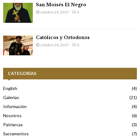
San Moisés El Negro
octubre 24, 2017
0
Católicos y Ortodoxos
octubre 24, 2017
0
CATEGORÍAS
English
(4)
Galerias
(21)
Información
(4)
Nosotros
(6)
Patriarcas
(3)
Sacramentos
(7)