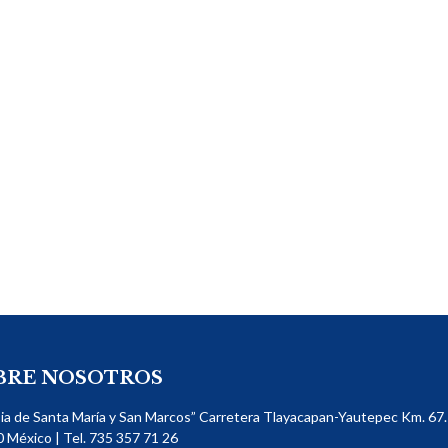
BRE NOSOTROS
sia de Santa María y San Marcos” Carretera Tlayacapan-Yautepec Km. 67. 
​ México | Tel. 735 357 71 26