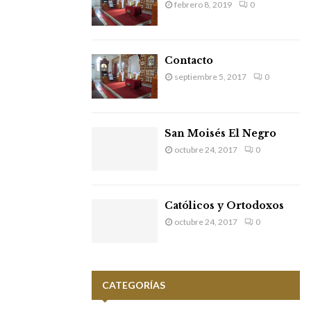
febrero 8, 2019
0
Contacto
septiembre 5, 2017
0
San Moisés El Negro
octubre 24, 2017
0
Católicos y Ortodoxos
octubre 24, 2017
0
CATEGORÍAS