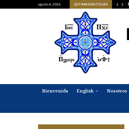
Navidad, 6 de enero del…
agosto 6, 2026
ÚLTIMAS NOTICIAS
Bienvenida
English
Nosotros