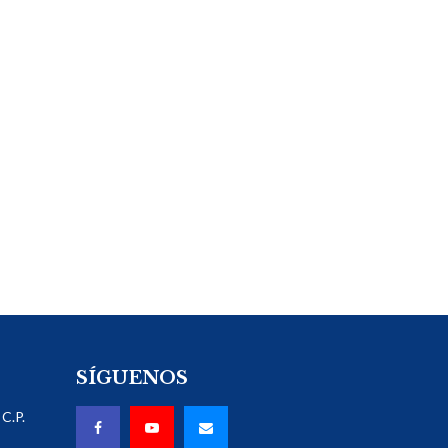
SÍGUENOS
C.P.