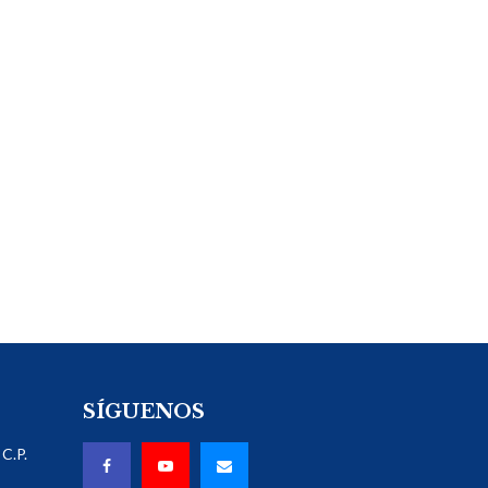
SÍGUENOS
C.P.