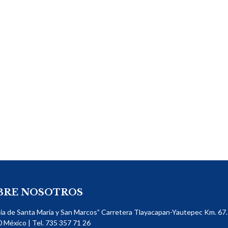
BRE NOSOTROS
sia de Santa María y San Marcos” Carretera Tlayacapan-Yautepec Km. 67. 
​ México | Tel. 735 357 71 26