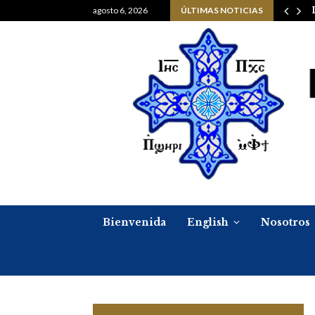
Navidad, 6 de enero del…
agosto 6, 2026
ÚLTIMAS NOTICIAS
Bienvenida
English
Nosotros