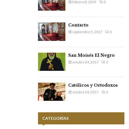
febrero 8, 2019
0
Contacto
septiembre 5, 2017
0
San Moisés El Negro
octubre 24, 2017
0
Católicos y Ortodoxos
octubre 24, 2017
0
CATEGORÍAS