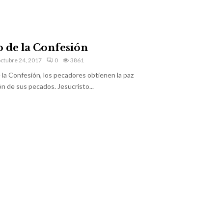
 de la Confesión
ctubre 24, 2017
0
3861
la Confesión, los pecadores obtienen la paz
n de sus pecados. Jesucristo...