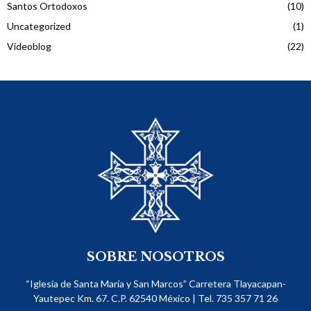
Santos Ortodoxos
(10)
Uncategorized
(1)
Videoblog
(22)
SOBRE NOSOTROS
“Iglesia de Santa María y San Marcos” Carretera Tlayacapan-
Yautepec Km. 67. C.P. 62540​ México | Tel. 735 357 71 26