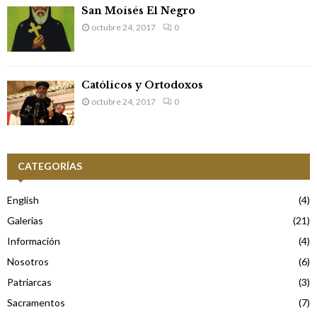
San Moisés El Negro
octubre 24, 2017
0
Católicos y Ortodoxos
octubre 24, 2017
0
CATEGORÍAS
English
(4)
Galerias
(21)
Información
(4)
Nosotros
(6)
Patriarcas
(3)
Sacramentos
(7)