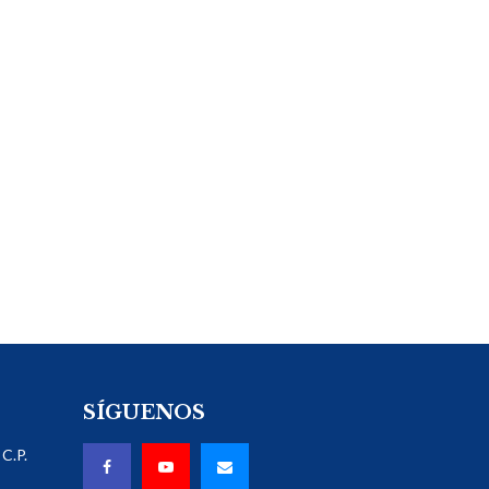
SÍGUENOS
C.P.