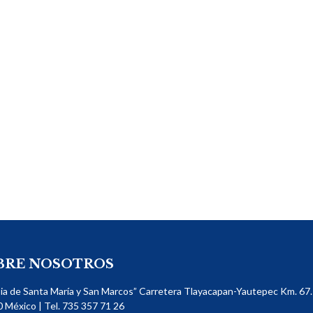
BRE NOSOTROS
sia de Santa María y San Marcos” Carretera Tlayacapan-Yautepec Km. 67. 
​ México | Tel. 735 357 71 26