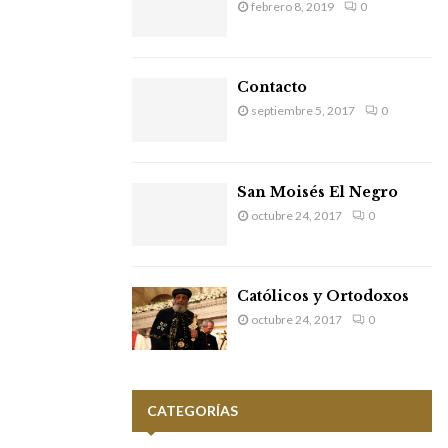
febrero 8, 2019
0
Contacto
septiembre 5, 2017
0
San Moisés El Negro
octubre 24, 2017
0
Católicos y Ortodoxos
octubre 24, 2017
0
CATEGORÍAS