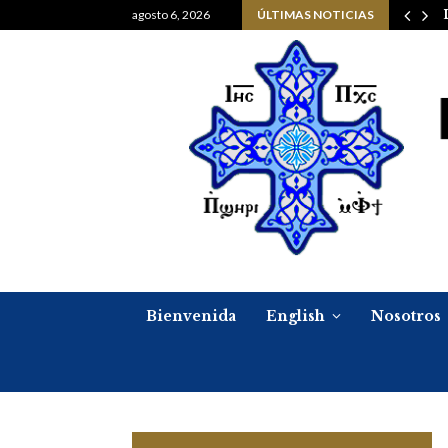
Navidad, 6 de enero del…
agosto 6, 2026
ÚLTIMAS NOTICIAS
Bienvenida
English
Nosotros