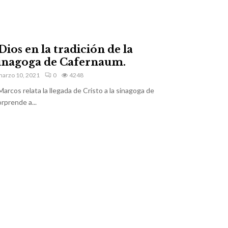
Dios en la tradición de la
 sinagoga de Cafernaum.
arzo 10, 2021
0
4248
Marcos relata la llegada de Cristo a la sinagoga de
prende a...