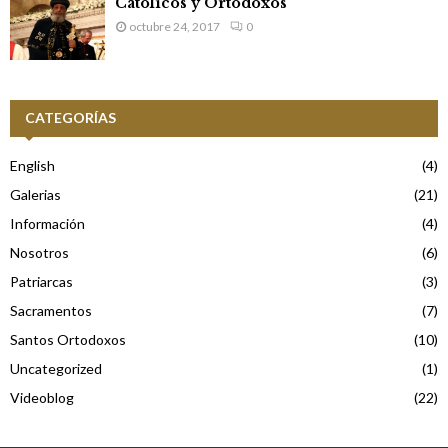
Católicos y Ortodoxos
octubre 24, 2017
0
CATEGORÍAS
English
(4)
Galerias
(21)
Información
(4)
Nosotros
(6)
Patriarcas
(3)
Sacramentos
(7)
Santos Ortodoxos
(10)
Uncategorized
(1)
Videoblog
(22)