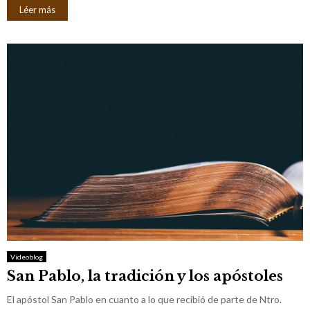
Léer más
Videoblog
San Pablo, la tradición y los apóstoles
El apóstol San Pablo en cuanto a lo que recibió de parte de Ntro.