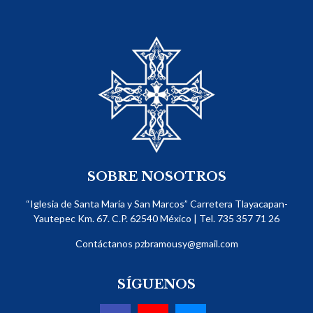
SOBRE NOSOTROS
“Iglesia de Santa María y San Marcos” Carretera Tlayacapan-
Yautepec Km. 67. C.P. 62540​ México | Tel. 735 357 71 26
Contáctanos
pzbramousy@gmail.com
SÍGUENOS