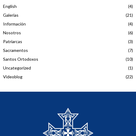
English
(4)
Galerias
(21)
Información
(4)
Nosotros
(6)
Patriarcas
(3)
Sacramentos
(7)
Santos Ortodoxos
(10)
Uncategorized
(1)
Videoblog
(22)