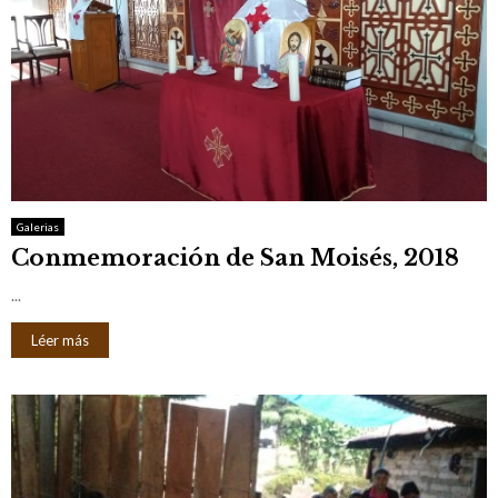
Galerias
Conmemoración de San Moisés, 2018
...
Léer más