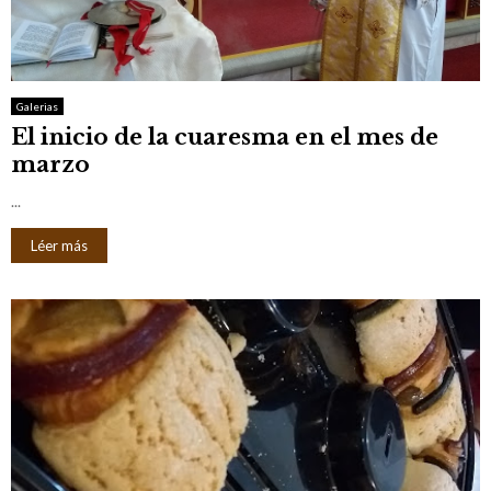
Galerias
El inicio de la cuaresma en el mes de
marzo
...
Léer más