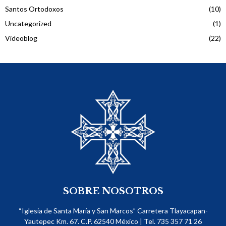
Santos Ortodoxos
(10)
Uncategorized
(1)
Videoblog
(22)
SOBRE NOSOTROS
“Iglesia de Santa María y San Marcos” Carretera Tlayacapan-
Yautepec Km. 67. C.P. 62540​ México | Tel. 735 357 71 26