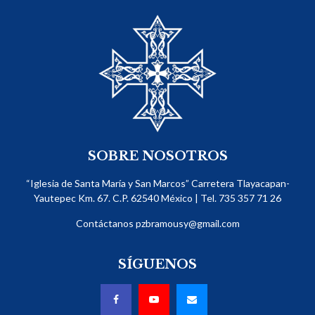
SOBRE NOSOTROS
“Iglesia de Santa María y San Marcos” Carretera Tlayacapan-
Yautepec Km. 67. C.P. 62540​ México | Tel. 735 357 71 26
Contáctanos
pzbramousy@gmail.com
SÍGUENOS