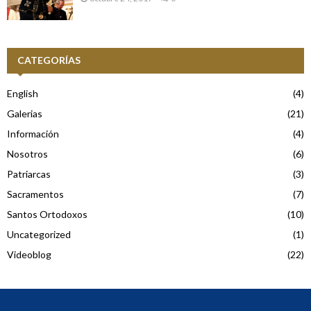
CATEGORÍAS
English
(4)
Galerias
(21)
Información
(4)
Nosotros
(6)
Patriarcas
(3)
Sacramentos
(7)
Santos Ortodoxos
(10)
Uncategorized
(1)
Videoblog
(22)