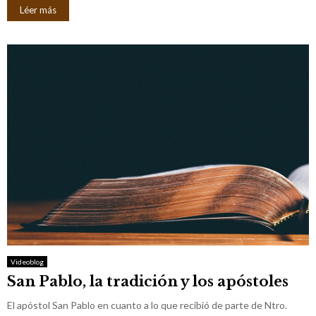
Léer más
Videoblog
San Pablo, la tradición y los apóstoles
El apóstol San Pablo en cuanto a lo que recibió de parte de Ntro.