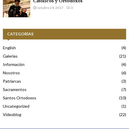
Católicos y Ortodoxos
octubre 24, 2017
0
CATEGORÍAS
English
(4)
Galerias
(21)
Información
(4)
Nosotros
(6)
Patriarcas
(3)
Sacramentos
(7)
Santos Ortodoxos
(10)
Uncategorized
(1)
Videoblog
(22)