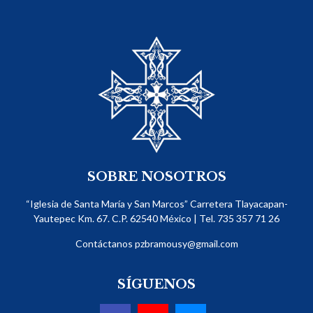
SOBRE NOSOTROS
“Iglesia de Santa María y San Marcos” Carretera Tlayacapan-
Yautepec Km. 67. C.P. 62540​ México | Tel. 735 357 71 26
Contáctanos
pzbramousy@gmail.com
SÍGUENOS