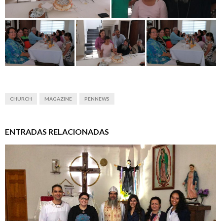
M
E
N
U
CHURCH
MAGAZINE
PENNEWS
ENTRADAS RELACIONADAS