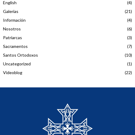
English
(4)
Galerias
(21)
Información
(4)
Nosotros
(6)
Patriarcas
(3)
Sacramentos
(7)
Santos Ortodoxos
(10)
Uncategorized
(1)
Videoblog
(22)