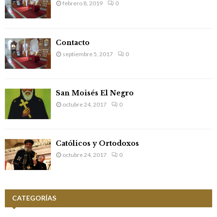
febrero 8, 2019
0
Contacto
septiembre 5, 2017
0
San Moisés El Negro
octubre 24, 2017
0
Católicos y Ortodoxos
octubre 24, 2017
0
CATEGORÍAS