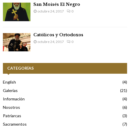
San Moisés El Negro
octubre 24, 2017
0
Católicos y Ortodoxos
octubre 24, 2017
0
CATEGORÍAS
English
(4)
Galerias
(21)
Información
(4)
Nosotros
(6)
Patriarcas
(3)
Sacramentos
(7)