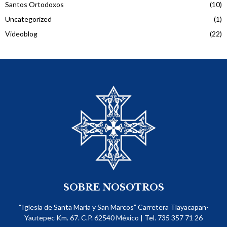
Santos Ortodoxos
(10)
Uncategorized
(1)
Videoblog
(22)
SOBRE NOSOTROS
“Iglesia de Santa María y San Marcos” Carretera Tlayacapan-
Yautepec Km. 67. C.P. 62540​ México | Tel. 735 357 71 26