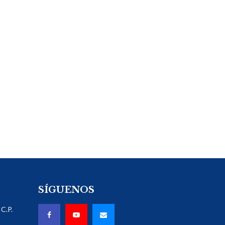
SÍGUENOS
C.P.