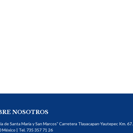
BRE NOSOTROS
sia de Santa María y San Marcos” Carretera Tlayacapan-Yautepec Km. 67. 
​ México | Tel. 735 357 71 26