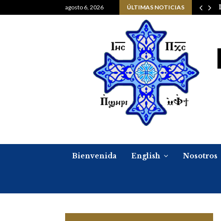
Navidad, 6 de enero del…
agosto 6, 2026
ÚLTIMAS NOTICIAS
Bienvenida
English
Nosotros