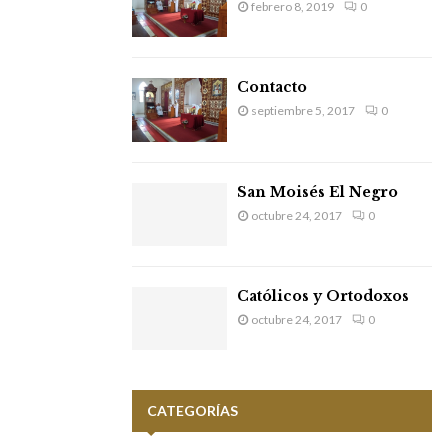
febrero 8, 2019
0
Contacto
septiembre 5, 2017
0
San Moisés El Negro
octubre 24, 2017
0
Católicos y Ortodoxos
octubre 24, 2017
0
CATEGORÍAS