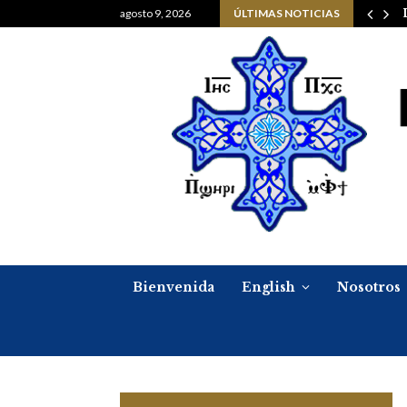
Navidad, 6 de enero del…
agosto 9, 2026
ÚLTIMAS NOTICIAS
Bienvenida
English
Nosotros