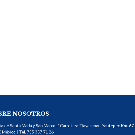
BRE NOSOTROS
sia de Santa María y San Marcos” Carretera Tlayacapan-Yautepec Km. 67. 
​ México | Tel. 735 357 71 26