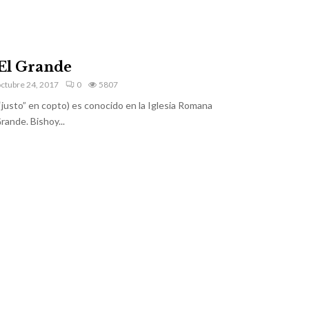
El Grande
ctubre 24, 2017
0
5807
“justo” en copto) es conocido en la Iglesia Romana
rande. Bishoy...