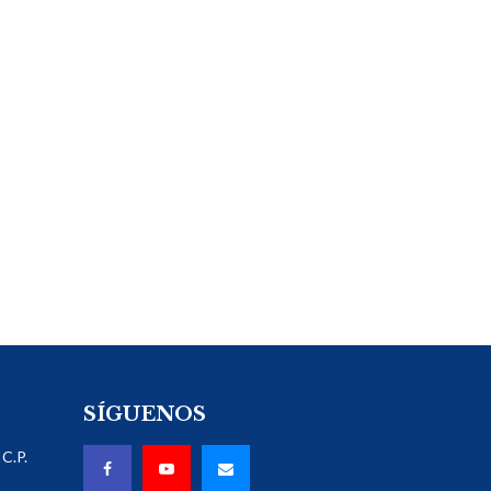
SÍGUENOS
C.P.