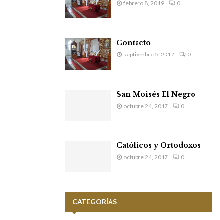
febrero 8, 2019
0
Contacto
septiembre 5, 2017
0
San Moisés El Negro
octubre 24, 2017
0
Católicos y Ortodoxos
octubre 24, 2017
0
CATEGORÍAS