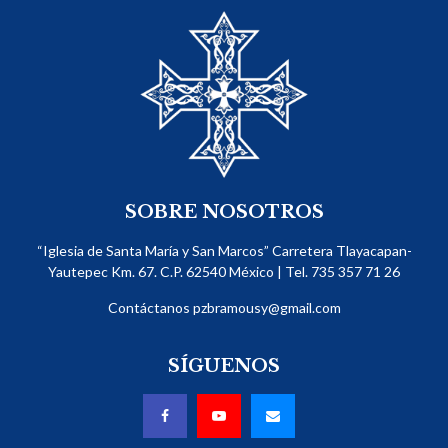
SOBRE NOSOTROS
“Iglesia de Santa María y San Marcos” Carretera Tlayacapan-
Yautepec Km. 67. C.P. 62540​ México | Tel. 735 357 71 26
Contáctanos
pzbramousy@gmail.com
SÍGUENOS