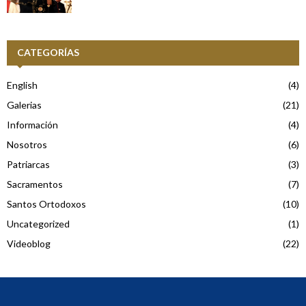
CATEGORÍAS
English
(4)
Galerias
(21)
Información
(4)
Nosotros
(6)
Patriarcas
(3)
Sacramentos
(7)
Santos Ortodoxos
(10)
Uncategorized
(1)
Videoblog
(22)