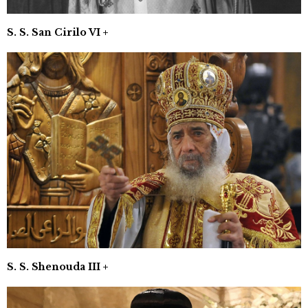
S. S. San Cirilo VI +
S. S. Shenouda III +