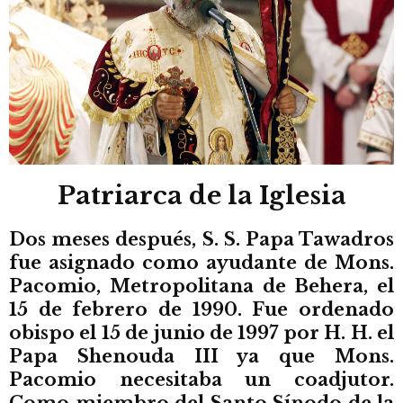
Patriarca de la Iglesia
Dos meses después, S. S. Papa Tawadros
fue asignado como ayudante de Mons.
Pacomio, Metropolitana de Behera, el
15 de febrero de 1990. Fue ordenado
obispo el 15 de junio de 1997 por H. H. el
Papa Shenouda III ya que Mons.
Pacomio necesitaba un coadjutor.
Como miembro del Santo Sínodo de la