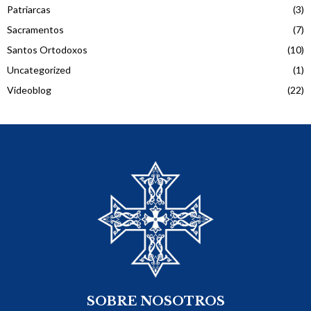
Patriarcas
(3)
Sacramentos
(7)
Santos Ortodoxos
(10)
Uncategorized
(1)
Videoblog
(22)
SOBRE NOSOTROS