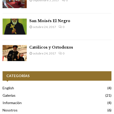
septiembre 5, 2017
0
San Moisés El Negro
octubre 24, 2017
0
Católicos y Ortodoxos
octubre 24, 2017
0
CATEGORÍAS
English
(4)
Galerias
(21)
Información
(4)
Nosotros
(6)