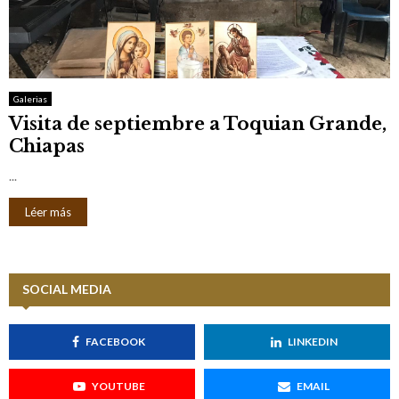
Galerias
Visita de septiembre a Toquian Grande,
Chiapas
...
Léer más
SOCIAL MEDIA
FACEBOOK
LINKEDIN
YOUTUBE
EMAIL