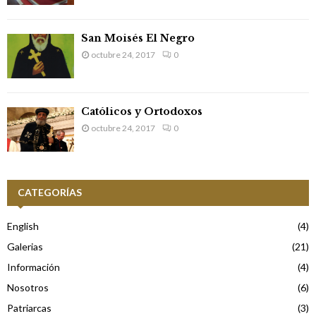
San Moisés El Negro
octubre 24, 2017
0
Católicos y Ortodoxos
octubre 24, 2017
0
CATEGORÍAS
English
(4)
Galerias
(21)
Información
(4)
Nosotros
(6)
Patriarcas
(3)