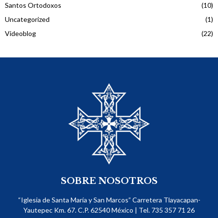
Santos Ortodoxos
(10)
Uncategorized
(1)
Videoblog
(22)
SOBRE NOSOTROS
“Iglesia de Santa María y San Marcos” Carretera Tlayacapan-
Yautepec Km. 67. C.P. 62540​ México | Tel. 735 357 71 26