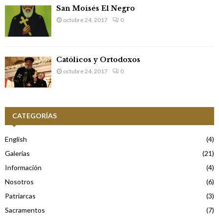
San Moisés El Negro
octubre 24, 2017
0
Católicos y Ortodoxos
octubre 24, 2017
0
CATEGORÍAS
English
(4)
Galerias
(21)
Información
(4)
Nosotros
(6)
Patriarcas
(3)
Sacramentos
(7)